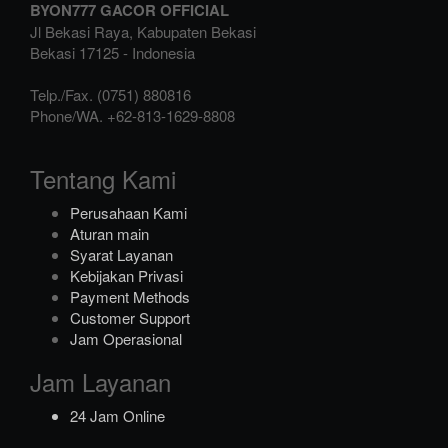
BYON777 GACOR OFFICIAL
Jl Bekasi Raya, Kabupaten Bekasi
Bekasi
17125
-
Indonesia
Telp./Fax.
(0751) 880816
Phone/WA.
+62-813-1629-8808
Tentang Kami
Perusahaan Kami
Aturan main
Syarat Layanan
Kebijakan Privasi
Payment Methods
Customer Support
Jam Operasional
Jam Layanan
24 Jam Online