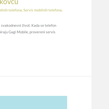
ikovcu
ilnih telefona
,
Servis mobilnih telefona
,
i svakodnevni život. Kada se telefon
iraju Gagi Mobile, provereni servis