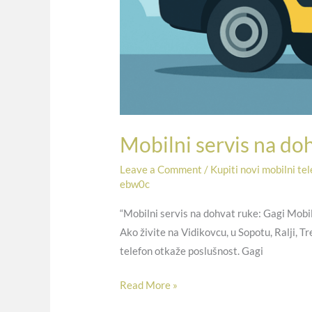
Mobilni servis na do
Leave a Comment
/
Kupiti novi mobilni te
ebw0c
“Mobilni servis na dohvat ruke: Gagi Mobil
Ako živite na Vidikovcu, u Sopotu, Ralji, T
telefon otkaže poslušnost. Gagi
Read More »