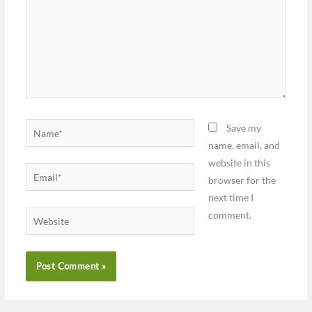
Name*
Save my
name, email, and
website in this
Email*
browser for the
next time I
comment.
Website