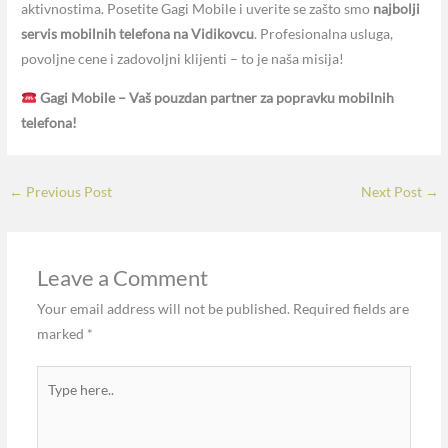
aktivnostima. Posetite Gagi Mobile i uverite se zašto smo
najbolji
servis mobilnih telefona na Vidikovcu
. Profesionalna usluga,
povoljne cene i zadovoljni klijenti – to je naša misija!
Gagi Mobile – Vaš pouzdan partner za popravku mobilnih
telefona!
←
Previous Post
Next Post
→
Leave a Comment
Your email address will not be published.
Required fields are
marked
*
Type
here..