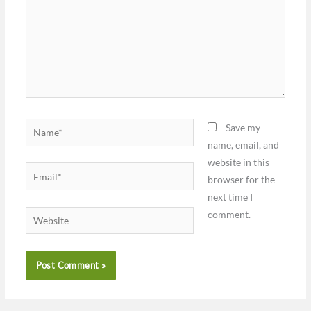
Name*
Save my
name, email, and
website in this
Email*
browser for the
next time I
comment.
Website