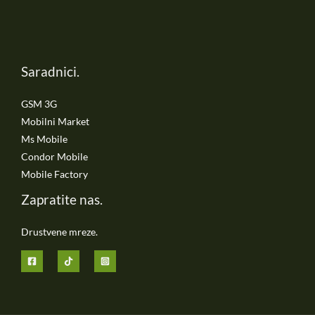
Saradnici.
GSM 3G
Mobilni Market
Ms Mobile
Condor Mobile
Mobile Factory
Zapratite nas.
Drustvene mreze.