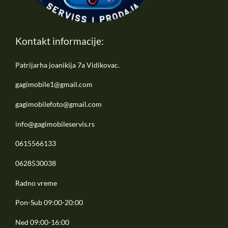
Kontakt informacije:
Patrijarha joanikija 7a Vidikovac.
gagimobile1@gmail.com
gagimobilefoto@gmail.com
info@gagimobileservis.rs
0615566133
0628530038
Radno vreme
Pon-Sub 09:00-20:00
Ned 09:00-16:00