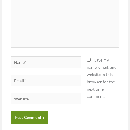
Name*
Save my
name, email, and
website in this
Email*
browser for the
next time I
comment.
Website