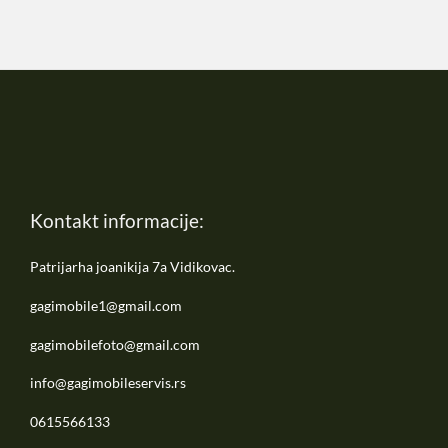
Kontakt informacije:
Patrijarha joanikija 7a Vidikovac.
gagimobile1@gmail.com
gagimobilefoto@gmail.com
info@gagimobileservis.rs
0615566133