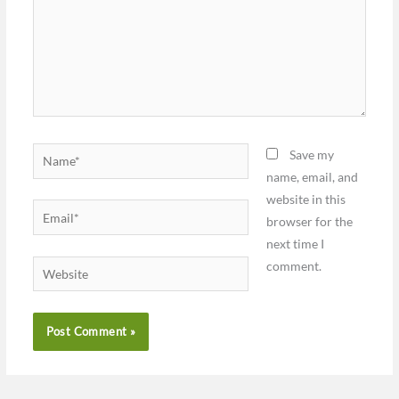
Name*
Save my
name, email, and
website in this
Email*
browser for the
next time I
comment.
Website