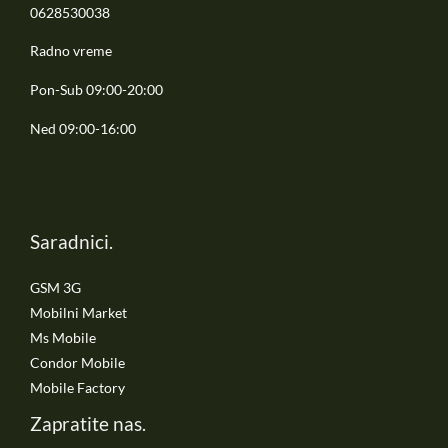
0628530038
Radno vreme
Pon-Sub 09:00-20:00
Ned 09:00-16:00
Saradnici.
GSM 3G
Mobilni Market
Ms Mobile
Condor Mobile
Mobile Factory
Zapratite nas.