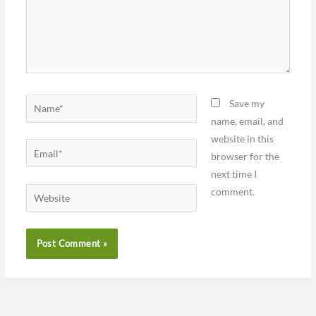
Name*
Save my
name, email, and
website in this
Email*
browser for the
next time I
comment.
Website