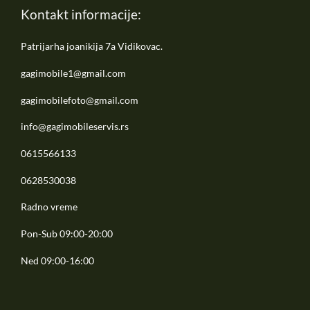
Kontakt informacije:
Patrijarha joanikija 7a Vidikovac.
gagimobile1@gmail.com
gagimobilefoto@gmail.com
info@gagimobileservis.rs
0615566133
0628530038
Radno vreme
Pon-Sub 09:00-20:00
Ned 09:00-16:00