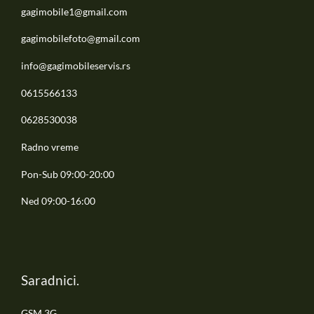
gagimobile1@gmail.com
gagimobilefoto@gmail.com
info@gagimobileservis.rs
0615566133
0628530038
Radno vreme
Pon-Sub 09:00-20:00
Ned 09:00-16:00
Saradnici.
GSM 3G