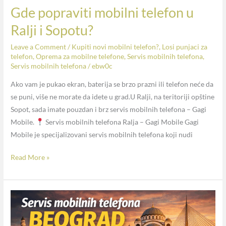
Gde popraviti mobilni telefon u
Ralji i Sopotu?
Leave a Comment
/
Kupiti novi mobilni telefon?
,
Losi punjaci za
telefon
,
Oprema za mobilne telefone
,
Servis mobilnih telefona
,
Servis mobilnih telefona
/
ebw0c
Ako vam je pukao ekran, baterija se brzo prazni ili telefon neće da
se puni, više ne morate da idete u grad.U Ralji, na teritoriji opštine
Sopot, sada imate pouzdan i brz servis mobilnih telefona – Gagi
Mobile.
Servis mobilnih telefona Ralja – Gagi Mobile Gagi
Mobile je specijalizovani servis mobilnih telefona koji nudi
Read More »
Gagi
Mobile
–