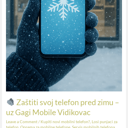
Zaštiti svoj telefon pred zimu –
uz Gagi Mobile Vidikovac
Leave a Comment
/
Kupiti novi mobilni telefon?
,
Losi punjaci za
telefon
,
Oprema za mobilne telefone
,
Servis mobilnih telefona
,